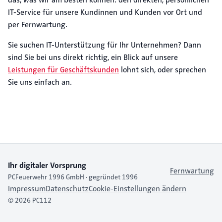
das, was wir am besten können: den direkten, persönlichen
IT-Service für unsere Kundinnen und Kunden vor Ort und
per Fernwartung.
Sie suchen IT-Unterstützung für Ihr Unternehmen? Dann
sind Sie bei uns direkt richtig, ein Blick auf unsere
Leistungen für Geschäftskunden
lohnt sich, oder sprechen
Sie uns einfach an.
Ihr digitaler Vorsprung
Fernwartung
PCFeuerwehr 1996 GmbH · gegründet 1996
Impressum
Datenschutz
Cookie-Einstellungen ändern
© 2026 PC112