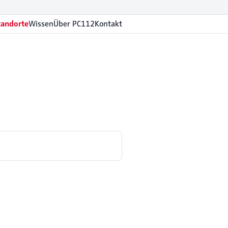
tandorte
Wissen
Über PC112
Kontakt