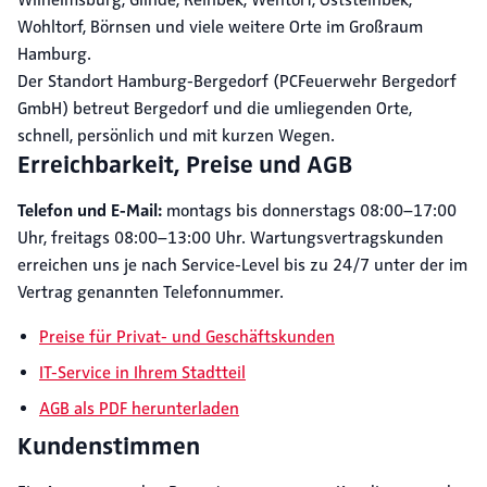
Wilhelmsburg, Glinde, Reinbek, Wentorf, Oststeinbek,
Wohltorf, Börnsen und viele weitere Orte im Großraum
Hamburg.
Der Standort Hamburg-Bergedorf (PCFeuerwehr Bergedorf
GmbH) betreut Bergedorf und die umliegenden Orte,
schnell, persönlich und mit kurzen Wegen.
Erreichbarkeit, Preise und AGB
Telefon und E-Mail:
montags bis donnerstags 08:00–17:00
Uhr, freitags 08:00–13:00 Uhr. Wartungsvertragskunden
erreichen uns je nach Service-Level bis zu 24/7 unter der im
Vertrag genannten Telefonnummer.
Preise für Privat- und Geschäftskunden
IT-Service in Ihrem Stadtteil
AGB als PDF herunterladen
Kundenstimmen